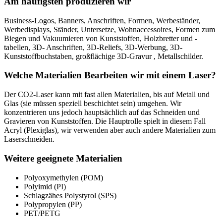
Am häufigsten produzieren wir
Business-Logos, Banners, Anschriften, Formen, Werbeständer,
Werbedisplays, Ständer, Untersetze, Wohnaccessoires, Formen zum
Biegen und Vakuumieren von Kunststoffen, Holzbretter und -
tabellen, 3D- Anschriften, 3D-Reliefs, 3D-Werbung, 3D-
Kunststoffbuchstaben, großflächige 3D-Gravur , Metallschilder.
Welche Materialien Bearbeiten wir mit einem Laser?
Der CO2-Laser kann mit fast allen Materialien, bis auf Metall und
Glas (sie müssen speziell beschichtet sein) umgehen. Wir
konzentrieren uns jedoch hauptsächlich auf das Schneiden und
Gravieren von Kunststoffen. Die Hauptrolle spielt in diesem Fall
Acryl (Plexiglas), wir verwenden aber auch andere Materialien zum
Laserschneiden.
Weitere geeignete Materialien
Polyoxymethylen (POM)
Polyimid (PI)
Schlagzähes Polystyrol (SPS)
Polypropylen (PP)
PET/PETG